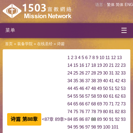
语言：
繁体
简体
ENG
☰
菜单
首页
»
装备学院
»
在线圣经
»
诗篇
1
2
3
4
5
6
7
8
9
10
11
12
13
14
15
16
17
18
19
20
21
22
23
24
25
26
27
28
29
30
31
32
33
34
35
36
37
38
39
40
41
42
43
44
45
46
47
48
49
50
51
52
53
54
55
56
57
58
59
60
61
62
63
64
65
66
67
68
69
70
71
72
73
74
75
76
77
78
79
80
81
82
83
诗篇 第88章
<87章
89章>
84
85
86
87
88
89
90
91
92
93
94
95
96
97
98
99
100
101