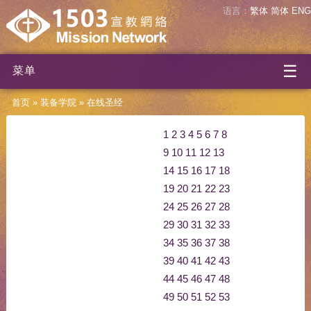
语言：
繁体
简体
ENG
☰
菜单
首页
»
装备学院
»
在线圣经
1
2
3
4
5
6
7
8
9
10
11
12
13
14
15
16
17
18
19
20
21
22
23
24
25
26
27
28
29
30
31
32
33
34
35
36
37
38
39
40
41
42
43
44
45
46
47
48
49
50
51
52
53