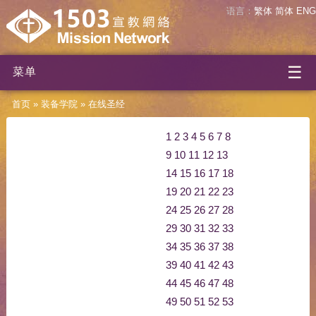
语言：
繁体
简体
ENG
☰
菜单
首页
»
装备学院
»
在线圣经
1
2
3
4
5
6
7
8
9
10
11
12
13
14
15
16
17
18
19
20
21
22
23
24
25
26
27
28
29
30
31
32
33
34
35
36
37
38
39
40
41
42
43
44
45
46
47
48
49
50
51
52
53