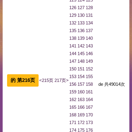
126
127
128
129
130
131
132
133
134
135
136
137
138
139
140
141
142
143
144
145
146
147
148
149
150
151
152
153
154
155
的 第216页
<215页
217页>
156
157
158
de
共
49014
次
159
160
161
162
163
164
165
166
167
168
169
170
171
172
173
174
175
176