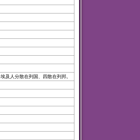
埃及人分散在列国、四散在列邦。