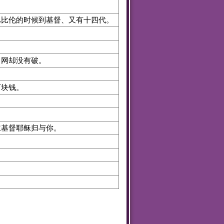
巴比伦的时候到基督、又有十四代。
、网却没有破。
块钱。
．
主基督耶稣归与你。