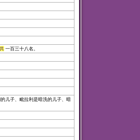
共
一百三十八名。
利的儿子、毗拉利是暗洗的儿子、暗