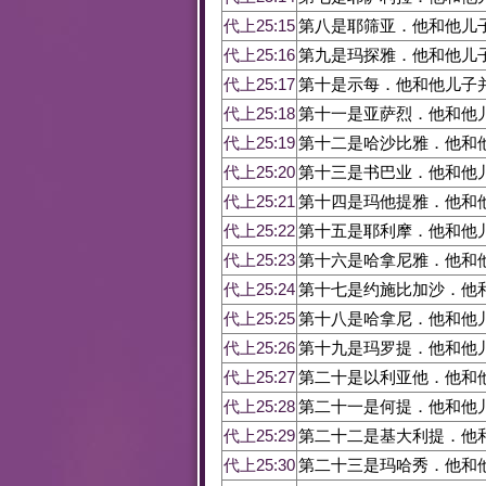
代上25:15
第八是耶筛亚．他和他儿
代上25:16
第九是玛探雅．他和他儿
代上25:17
第十是示每．他和他儿子
代上25:18
第十一是亚萨烈．他和他
代上25:19
第十二是哈沙比雅．他和
代上25:20
第十三是书巴业．他和他
代上25:21
第十四是玛他提雅．他和
代上25:22
第十五是耶利摩．他和他
代上25:23
第十六是哈拿尼雅．他和
代上25:24
第十七是约施比加沙．他
代上25:25
第十八是哈拿尼．他和他
代上25:26
第十九是玛罗提．他和他
代上25:27
第二十是以利亚他．他和
代上25:28
第二十一是何提．他和他
代上25:29
第二十二是基大利提．他
代上25:30
第二十三是玛哈秀．他和