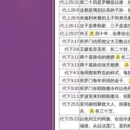
代上25:31
第二十四是罗幔提以谢．
代上26:8
这都是俄别以东的子孙．
代上26:9
米施利米雅的儿子和弟兄
代上26:11
次子是希勒家、三子是底
代上29:27
作王
共
四十年．在希伯仑
代下2:17
所罗门仿照他父大卫数点
代下3:8
又建造至圣所、长二十肘
代下3:11
两个基路伯的翅膀
共
长二
代下3:13
两个基路伯张开翅膀、
共
代下4:3
海周围有野瓜的样式、每
代下9:13
所罗门每年所得的金子、
代下9:30
所罗门在耶路撒冷作以色
代下11:1
罗波安来到耶路撒冷、招
代下25:5
亚玛谢招聚犹大人、按着
兵、
共
有三十万。
代下25:23
以色列王约阿施、在伯示
城墙、从以法莲门、直到