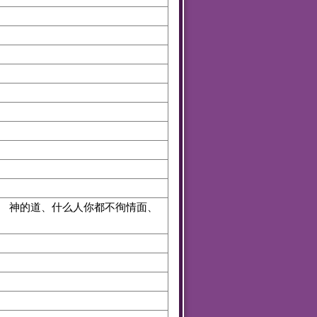
 神的道、什么人你都不徇情面、