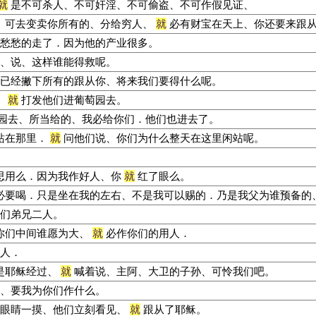
就
是不可杀人、不可奸淫、不可偷盗、不可作假见证、
、可去变卖你所有的、分给穷人、
就
必有财宝在天上、你还要来跟
愁愁的走了．因为他的产业很多。
、说、这样谁能得救呢。
已经撇下所有的跟从你、将来我们要得什么呢。
、
就
打发他们进葡萄园去。
园去、所当给的、我必给你们．他们也进去了。
站在那里．
就
问他们说、你们为什么整天在这里闲站呢。
思用么．因为我作好人、你
就
红了眼么。
必要喝．只是坐在我的左右、不是我可以赐的．乃是我父为谁预备的
们弟兄二人。
你们中间谁愿为大、
就
必作你们的用人．
人．
是耶稣经过、
就
喊着说、主阿、大卫的子孙、可怜我们吧。
、要我为你们作什么。
眼睛一摸、他们立刻看见、
就
跟从了耶稣。