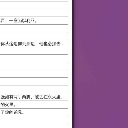
摩西、一座为以利亚。
你从这边挪到那边、他也必挪去．
、强如有两手两脚、被丢在永火里。
狱的火里。
得了你的弟兄。