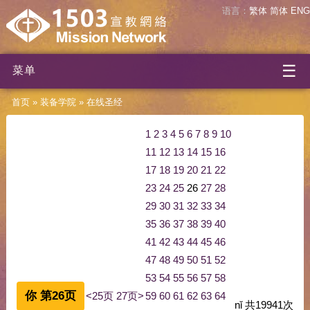
语言：
繁体
简体
ENG
☰
菜单
首页
»
装备学院
»
在线圣经
1
2
3
4
5
6
7
8
9
10
11
12
13
14
15
16
17
18
19
20
21
22
23
24
25
26
27
28
29
30
31
32
33
34
35
36
37
38
39
40
41
42
43
44
45
46
47
48
49
50
51
52
53
54
55
56
57
58
你 第26页
<25页
27页>
59
60
61
62
63
64
nǐ
共
19941
次