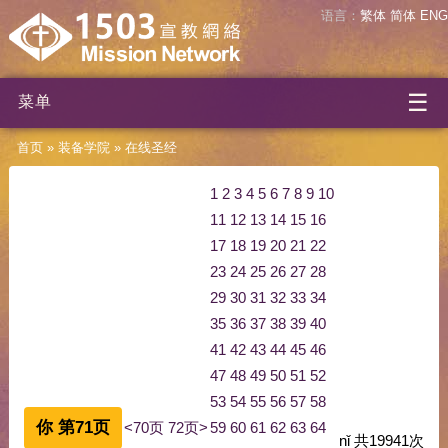
语言：
繁体
简体
ENG
☰
菜单
首页
»
装备学院
»
在线圣经
1
2
3
4
5
6
7
8
9
10
11
12
13
14
15
16
17
18
19
20
21
22
23
24
25
26
27
28
29
30
31
32
33
34
35
36
37
38
39
40
41
42
43
44
45
46
47
48
49
50
51
52
53
54
55
56
57
58
你 第71页
<70页
72页>
59
60
61
62
63
64
nǐ
共
19941
次