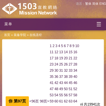
语言：
繁体
简体
ENG
☰
菜单
首页
»
装备学院
»
在线圣经
1
2
3
4
5
6
7
8
9
10
11
12
13
14
15
16
17
18
19
20
21
22
23
24
25
26
27
28
29
30
31
32
33
34
35
36
37
38
39
40
41
42
43
44
45
46
47
48
49
50
51
52
53
54
55
56
57
58
你 第97页
<96页
98页>
59
60
61
62
63
64
nǐ
共
19941
次