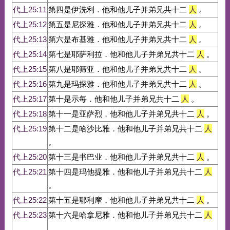
代上25:11
第四是伊洗利．他和他儿子并弟兄共十二
人
。
代上25:12
第五是尼探雅．他和他儿子并弟兄共十二
人
。
代上25:13
第六是布基雅．他和他儿子并弟兄共十二
人
。
代上25:14
第七是耶萨利拉．他和他儿子并弟兄共十二
人
。
代上25:15
第八是耶筛亚．他和他儿子并弟兄共十二
人
。
代上25:16
第九是玛探雅．他和他儿子并弟兄共十二
人
。
代上25:17
第十是示每．他和他儿子并弟兄共十二
人
。
代上25:18
第十一是亚萨烈．他和他儿子并弟兄共十二
人
。
代上25:19
第十二是哈沙比雅．他和他儿子并弟兄共十二
人
。
代上25:20
第十三是书巴业．他和他儿子并弟兄共十二
人
。
代上25:21
第十四是玛他提雅．他和他儿子并弟兄共十二
人
。
代上25:22
第十五是耶利摩．他和他儿子并弟兄共十二
人
。
代上25:23
第十六是哈拿尼雅．他和他儿子并弟兄共十二
人
。