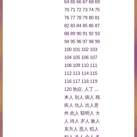
64
65
66
67
68
69
70
71
72
73
74
75
76
77
78
79
80
81
82
83
84
85
86
87
88
89
90
91
92
93
94
95
96
97
98
99
100
101
102
103
104
105
106
107
108
109
110
111
112
113
114
115
116
117
118
119
120
热症
.
人丁
...
本人
别人
病人
残
疾人
仇人
出人意
外
此人
聪明人
大
人
待人
歹人
敌人
东方人
恶人
犯人
妇人
夫人
个人
各