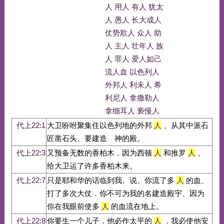
人
用人
有人
犹太
人
愚人
长大成人
仗势欺人
众人
助
人
主人
壮年人
族
人
罪人
爱人如己
流人血
以色列人
外邦人
利未人
希
利尼人
拿撒勒人
拿细耳人
亵慢人
代上22:1
大卫吩咐聚集住以色列地的外邦
人
、从其中派石
匠凿石头、要建造 神的殿。
代上22:3
又预备无数的香柏木．因为西顿
人
和推罗
人
、
给大卫运了许多香柏木来。
代上22:7
只是耶和华的话临到我、说、你流了多
人
的血、
打了多次大仗．你不可为我的名建造殿宇、因为
你在我眼前使多
人
的血流在地上。
代上22:8
你要生一个儿子．他必作太平的
人
．我必使他安