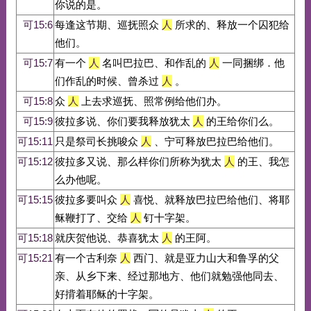
你说的是。
可15:6
每逢这节期、巡抚照众
人
所求的、释放一个囚犯给
他们。
可15:7
有一个
人
名叫巴拉巴、和作乱的
人
一同捆绑．他
们作乱的时候、曾杀过
人
。
可15:8
众
人
上去求巡抚、照常例给他们办。
可15:9
彼拉多说、你们要我释放犹太
人
的王给你们么。
可15:11
只是祭司长挑唆众
人
、宁可释放巴拉巴给他们。
可15:12
彼拉多又说、那么样你们所称为犹太
人
的王、我怎
么办他呢。
可15:15
彼拉多要叫众
人
喜悦、就释放巴拉巴给他们、将耶
稣鞭打了、交给
人
钉十字架。
可15:18
就庆贺他说、恭喜犹太
人
的王阿。
可15:21
有一个古利奈
人
西门、就是亚力山大和鲁孚的父
亲、从乡下来、经过那地方、他们就勉强他同去、
好揹着耶稣的十字架。