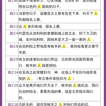
路1:80
那孩子渐渐长大、心灵强健、住在旷野、直到他显
明在以色列
人
面前的日子。
路2:1
当那些日子、该撒亚古士督有旨意下来、叫天下
人
民都报名上册。
路2:3
众
人
各归各城、报名上册。
路2:4
约瑟也从加利利的拿撒勒城上犹太去、到了大卫的
城、名叫伯利恒、因他本是大卫一族一家的
人
．
路2:8
在伯利恒之野地里有牧羊的
人
、夜间按着更次看守
羊群。
路2:9
有主的使者站在他们旁边、主的荣光四面照着他
们．牧羊的
人
就甚惧怕。
路2:14
在至高之处荣耀归与 神、在地上平安归与他所喜
悦的
人
。〔有古卷作喜悦归与
人
〕
路2:15
众天使离开他们升天去了、牧羊的
人
彼此说、我们
往伯利恒去、看看所成的事、就是主所指示我们
的。
路2:18
凡听见的、就诧异牧羊之
人
对他们所说的话。