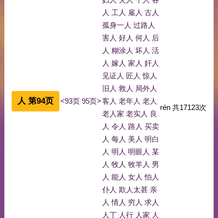
人
工人
雇人
古人
孤身一人
过路人
害人
好人
何人
后
人
糊涂人
坏人
活
人
嫁人
家人
奸人
见证人
匠人
惊人
旧人
救人
局外人
人 第94页
<93页
95页>
客人
老年人
老人
rén
共
17123
次
老人家
老实人
良
人
令人
路人
买卖
人
每人
美人
明白
人
明人
明眼人
某
人
牧人
牧羊人
男
人
能人
女人
怕人
仆人
欺人太甚
亲
人
情人
穷人
求人
人丁
人行
人家
人