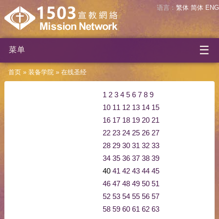
语言：
繁体
简体
ENG
☰
菜单
首页
»
装备学院
»
在线圣经
1
2
3
4
5
6
7
8
9
10
11
12
13
14
15
16
17
18
19
20
21
22
23
24
25
26
27
28
29
30
31
32
33
34
35
36
37
38
39
40
41
42
43
44
45
46
47
48
49
50
51
52
53
54
55
56
57
58
59
60
61
62
63