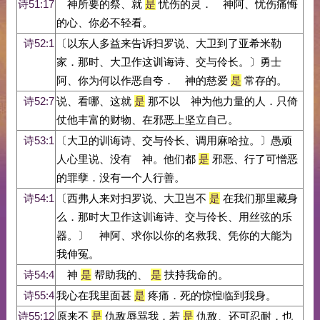
诗51:17
神所要的祭、就
是
忧伤的灵． 神阿、忧伤痛悔
的心、你必不轻看。
诗52:1
〔以东人多益来告诉扫罗说、大卫到了亚希米勒
家．那时、大卫作这训诲诗、交与伶长。〕勇士
阿、你为何以作恶自夸． 神的慈爱
是
常存的。
诗52:7
说、看哪、这就
是
那不以 神为他力量的人．只倚
仗他丰富的财物、在邪恶上坚立自己。
诗53:1
〔大卫的训诲诗、交与伶长、调用麻哈拉。〕愚顽
人心里说、没有 神。他们都
是
邪恶、行了可憎恶
的罪孽．没有一个人行善。
诗54:1
〔西弗人来对扫罗说、大卫岂不
是
在我们那里藏身
么．那时大卫作这训诲诗、交与伶长、用丝弦的乐
器。〕 神阿、求你以你的名救我、凭你的大能为
我伸冤。
诗54:4
神
是
帮助我的、
是
扶持我命的。
诗55:4
我心在我里面甚
是
疼痛．死的惊惶临到我身。
诗55:12
原来不
是
仇敌辱骂我．若
是
仇敌、还可忍耐．也