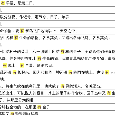
有
早晨、是第二日。
日。
以分昼夜、作记号、定节令、日子、年岁．
日。
命的物．要
有
雀鸟飞在地面以上、天空之中。
滋生各样
有
生命的动物、各从其类．又造出各样飞鸟、各从其类．
日。
切结种子的菜蔬、和一切树上所结
有
核的果子、全赐给你们作食
飞鸟、并各样爬在地上
有
生命的物、我将青草赐给他们作食物．事
．
有
晚上、
有
早晨、是第六日。
蔬还没
有
长起来、因为耶和华 神还没
有
降雨在地上、也没
有
人
地。
人、将生气吹在他鼻孔里、他就成了
有
灵的活人、名叫亚当。
里长出来、可以悦人的眼目、其上的果子好作食物．园子当中又
有
生
子、从那里分为四道。
哈腓拉全地的．在那里
有
金子、
那里又
有
珍珠和红玛瑙。