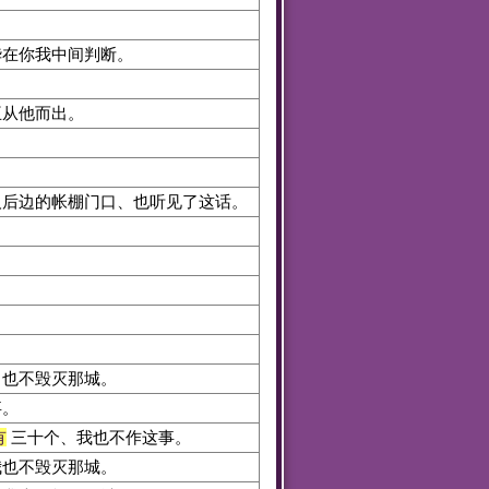
华在你我中间判断。
从他而出。
人后边的帐棚门口、也听见了这话。
也不毁灭那城。
事。
有
三十个、我也不作这事。
我也不毁灭那城。