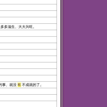
。
上多多滋生、大大兴旺。
的事、就没
有
不成就的了。