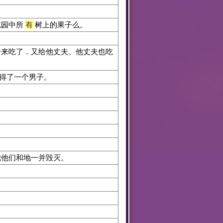
吃园中所
有
树上的果子么。
来吃了．又给他丈夫、他丈夫也吃
得了一个男子。
。
把他们和地一并毁灭。