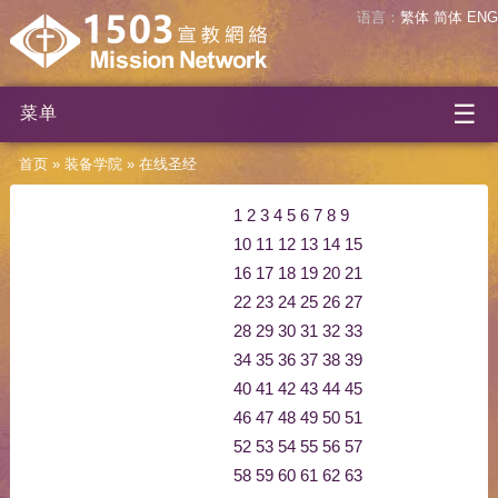
语言：
繁体
简体
ENG
☰
菜单
首页
»
装备学院
»
在线圣经
1
2
3
4
5
6
7
8
9
10
11
12
13
14
15
16
17
18
19
20
21
22
23
24
25
26
27
28
29
30
31
32
33
34
35
36
37
38
39
40
41
42
43
44
45
46
47
48
49
50
51
52
53
54
55
56
57
58
59
60
61
62
63