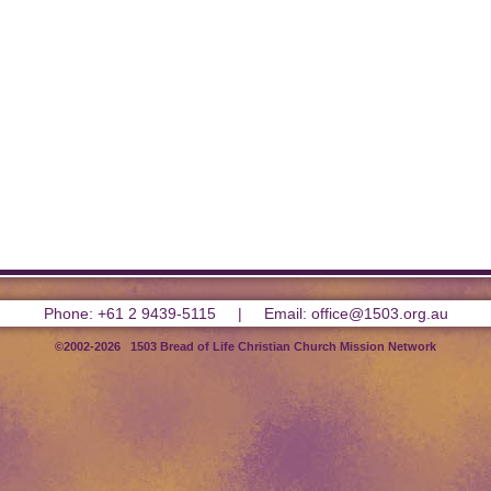
Phone: +61 2 9439-5115 | Email: office@1503.org.au
©2002-2026 1503 Bread of Life Christian Church Mission Network