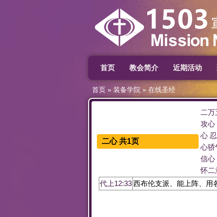
首页
教会简介
近期活动
首页
»
装备学院
»
在线圣经
二万
攻心
心
忍
二心 共1页
心骄
信心
怀二
代上12:33
西布伦支派、能上阵、用