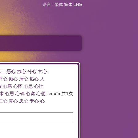
语言：
繁体
简体
ENG
无二
恶心
放心
分心
甘心
齐心
倾心
清心
热心
人
傲
心寒
心怀
心急
心计
术
心思
心碎
心窝
心想
èr xīn
共
1
次
在心
真心
忠心
专心
心