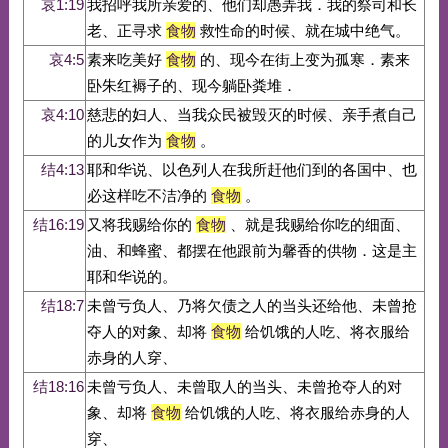
哀1:19
我招呼我所亲爱的、他们却愚弄我．我的祭司和长
老、正寻求
食物
救性命的时候、就在城中绝气。
哀4:5
素来吃美好
食物
的、现今在街上变为孤寒．素来
卧朱红褥子的、现今躺卧粪堆．
哀4:10
慈悲的妇人、当我众民被毁灭的时候、亲手煮自己
的儿女作为
食物
。
结4:13
耶和华说、以色列人在我所赶他们到的各国中、也
必这样吃不洁净的
食物
。
结16:19
又将我赐给你的
食物
、就是我赐给你吃的细面、
油、和蜂蜜、都摆在他跟前为馨香的供物．这是主
耶和华说的。
结18:7
未曾亏负人、乃将欠债之人的当头还给他、未曾抢
夺人的对象、却将
食物
给饥饿的人吃、将衣服给
赤身的人穿、
结18:16
未曾亏负人、未曾取人的当头、未曾抢夺人的对
象、却将
食物
给饥饿的人吃、将衣服给赤身的人
穿、