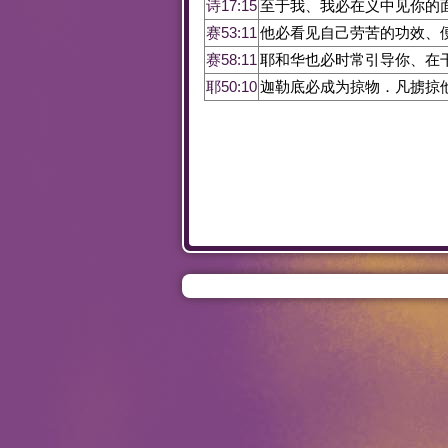
诗17:15
至于我、我必在义中见你的
赛53:11
他必看见自己劳苦的功效、
赛58:11
耶和华也必时常引导你、在
耶50:10
迦勒底必成为掠物．凡掳掠