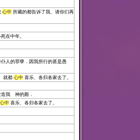
把
心中
所藏的都告诉了我、请你们再
必死在中年。
掉仆人的罪孽．因我所行的甚是愚
、就都
心中
喜乐、各归各家去了。
建造我 神的殿．
心中
喜乐、各归各家去了。
。
。